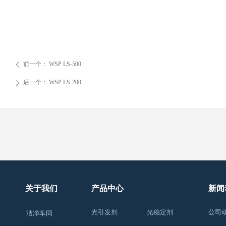
前一个：
WSP LS-500
ꄴ
后一个：
WSP LS-200
ꄲ
关于我们
产品中心
新闻
光引发剂
光稳定剂
公司
洁净车间