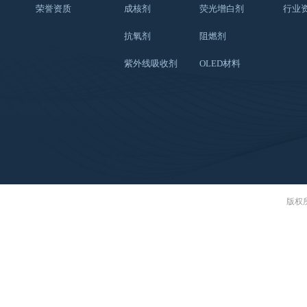
荣誉资质
成核剂
荧光增白剂
行业
抗氧剂
阻燃剂
紫外线吸收剂
OLED材料
版权