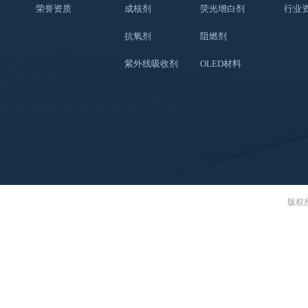
荣誉资质
成核剂
荧光增白剂
行业
抗氧剂
阻燃剂
紫外线吸收剂
OLED材料
版权