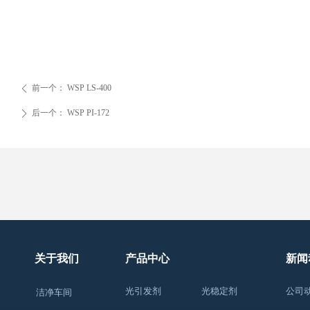
前一个：
WSP LS-400
ꄴ
后一个：
WSP PI-172
ꄲ
关于我们
产品中心
新闻
光引发剂
光稳定剂
公司
洁净车间