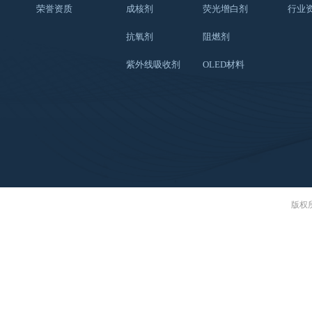
荣誉资质
成核剂
荧光增白剂
行业
抗氧剂
阻燃剂
紫外线吸收剂
OLED材料
版权