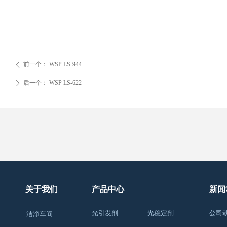
前一个：
WSP LS-944
ꄴ
后一个：
WSP LS-622
ꄲ
关于我们
产品中心
新闻
光引发剂
光稳定剂
公司
洁净车间